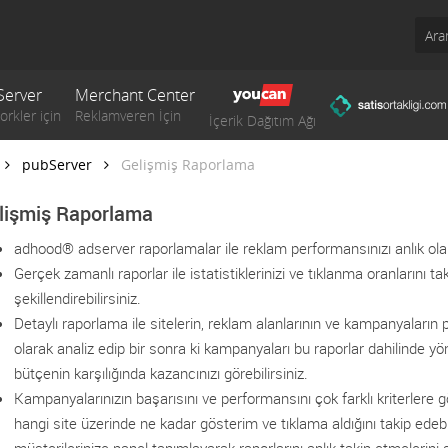
Server
Merchant Center
pubServer
Gelişmiş Raporlama
lişmiş Raporlama
adhood® adserver raporlamalar ile reklam performansınızı anlık olar
Gerçek zamanlı raporlar ile istatistiklerinizi ve tıklanma oranlarını tak
şekillendirebilirsiniz.
Detaylı raporlama ile sitelerin, reklam alanlarının ve kampanyaların
olarak analiz edip bir sonra ki kampanyaları bu raporlar dahilinde yö
bütçenin karşılığında kazancınızı görebilirsiniz.
Kampanyalarınızın başarısını ve performansını çok farklı kriterlere
hangi site üzerinde ne kadar gösterim ve tıklama aldığını takip edebili